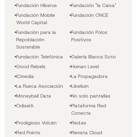
Fundación Hiberus
Fundación "la Caixa"
Fundación Mobile
Fundación ONCE
World Capital
Fundación para la
Fundación Polos
Repoblación
Positivos
Sostenible
Fundación Telefónica
Galería Blanca Soto
Good Rebels
Human Level
ICmedia
La Propagadora
La Rueca Asociación
Libelium
Moneyball Data
No solo pantallas
OdiseIA
Plataforma Red
Conecta
Prodigioso Volcán
Red.es
Red Points
Revista Cloud