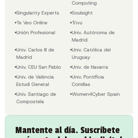
Computing
Singularity Experts
Soulsight
Te Veo Online
Trivu
Unión Profesional
Univ. Autónoma de
Madrid
Univ. Carlos III de
Univ. Católica del
Madrid
Uruguay
Univ. CEU San Pablo
Univ. de Navarra
Univ. de València
Univ. Pontificia
Estudi General
Comillas
Univ. Santiago de
Women4Cyber Spain
Compostela
Mantente al día. Suscríbete