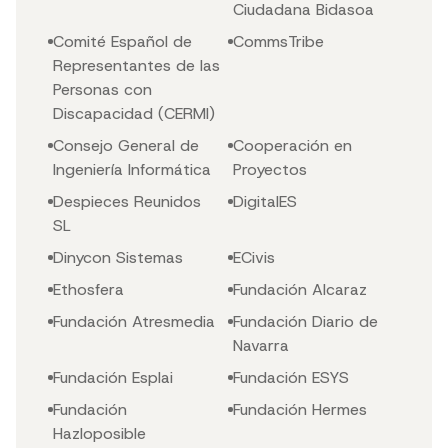
Ciudadana Bidasoa
Comité Español de
CommsTribe
Representantes de las
Personas con
Discapacidad (CERMI)
Consejo General de
Cooperación en
Ingeniería Informática
Proyectos
Despieces Reunidos
DigitalES
SL
Dinycon Sistemas
ECivis
Ethosfera
Fundación Alcaraz
Fundación Atresmedia
Fundación Diario de
Navarra
Fundación Esplai
Fundación ESYS
Fundación
Fundación Hermes
Hazloposible