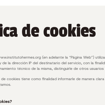
ica de cookies
w.institutohermes.org (en adelante la “Página Web”) utiliz
 de la dirección IP del destinatario del servicio, con la fina
onamiento técnico de la misma, distinguirle de otros usuarios
a de cookies tiene como finalidad informarle de manera clara
lizamos.
okies?