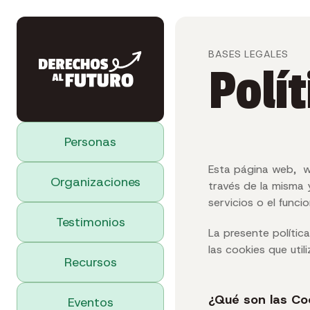
BASES LEGALES
Polít
Personas
Esta página web, ww
Organizaciones
través de la misma y
servicios o el funci
Testimonios
La presente polític
las cookies que uti
Recursos
¿Qué son las Co
Eventos