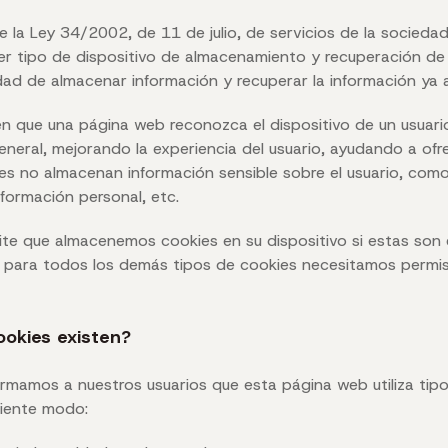
e la Ley 34/2002, de 11 de julio, de servicios de la sociedad
er tipo de dispositivo de almacenamiento y recuperación de d
lidad de almacenar información y recuperar la información ya
n que una página web reconozca el dispositivo de un usuario
general, mejorando la experiencia del usuario, ayudando a ofr
ies no almacenan información sensible sobre el usuario, como
nformación personal, etc.
ite que almacenemos cookies en su dispositivo si estas son
í, para todos los demás tipos de cookies necesitamos permis
ookies existen?
ormamos a nuestros usuarios que esta página web utiliza tip
guiente modo: