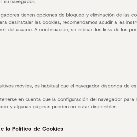
r su navegador.
egadores tienen opciones de bloqueo y eliminación de las co
ara desinstalar las cookies, recomendamos acudir a las instru
t del usuario. A continuación, se indican los links de los pr
r
sitivos móviles, es habitual que el navegador disponga de e
enerse en cuenta que la configuración del navegador para r
uario y algunas páginas pueden no estar disponibles.
e la Política de Cookies