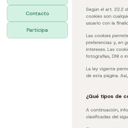
Según el art. 22.2 d
Contacto
cookies son cualqui
usuario con la fina
Participa
Las cookies permite
preferencias y, en 
intereses. Las cook
fotografías, DNI o i
La ley vigente perm
de esta página. As
¿Qué tipos de c
A continuación, inf
clasificadas del si