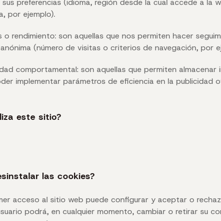
 sus preferencias (idioma, región desde la cual accede a l
a, por ejemplo).
is o rendimiento: son aquellas que nos permiten hacer seguim
anónima (número de visitas o criterios de navegación, por e
cidad comportamental: son aquellas que permiten almacenar 
oder implementar parámetros de eficiencia en la publicidad o
iza este sitio?
instalar las cookies?
rimer acceso al sitio web puede configurar y aceptar o rechaz
usuario podrá, en cualquier momento, cambiar o retirar su co