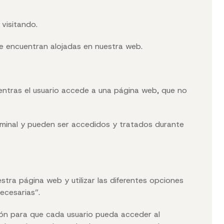
visitando.
se encuentran alojadas en nuestra web.
entras el usuario accede a una página web, que no
erminal y pueden ser accedidos y tratados durante
stra página web y utilizar las diferentes opciones
ecesarias”.
ción para que cada usuario pueda acceder al