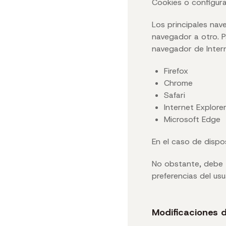
Cookies o configura
Los principales nav
navegador a otro. P
navegador de Interne
Firefox
Chrome
Safari
Internet Explore
Microsoft Edge
En el caso de dispo
No obstante, debe t
preferencias del us
Modificaciones d