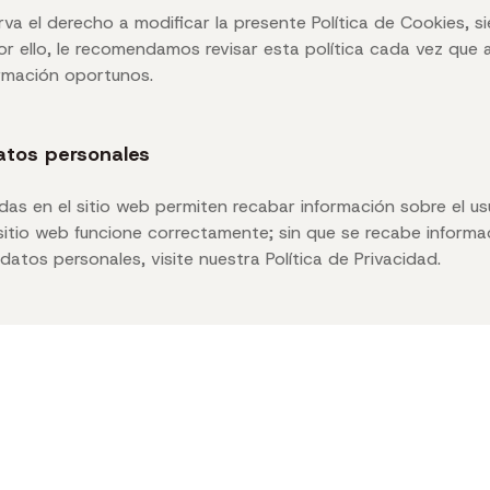
va el derecho a modificar la presente Política de Cookies, si
or ello, le recomendamos revisar esta política cada vez que 
ormación oportunos.
atos personales
as en el sitio web permiten recabar información sobre el usua
sitio web funcione correctamente; sin que se recabe informac
atos personales, visite nuestra Política de Privacidad.
Derechos al