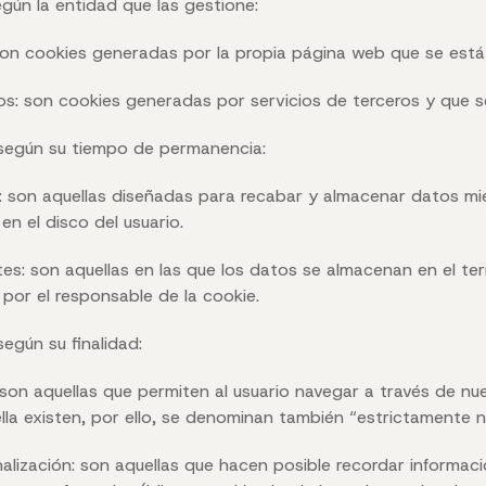
gún la entidad que las gestione:
son cookies generadas por la propia página web que se está 
os: son cookies generadas por servicios de terceros y que 
 según su tiempo de permanencia:
: son aquellas diseñadas para recabar y almacenar datos mi
en el disco del usuario.
tes: son aquellas en las que los datos se almacenan en el t
 por el responsable de la cookie.
egún su finalidad:
 son aquellas que permiten al usuario navegar a través de nue
ella existen, por ello, se denominan también “estrictamente n
alización: son aquellas que hacen posible recordar informa