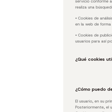
servicio conforme a
realiza una búsqued
⦁ Cookies de anális
en la web de forma 
⦁ Cookies de publi
usuarios para así p
¿Qué cookies util
¿Cómo puedo des
El usuario, en su p
Posteriormente, el 