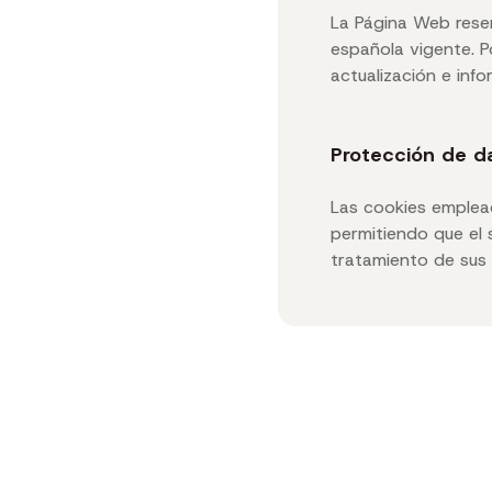
La Página Web reser
española vigente. P
actualización e inf
Protección de d
Las cookies emplead
permitiendo que el 
tratamiento de sus d