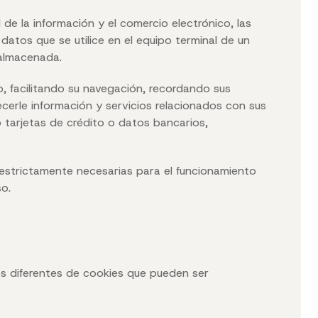
 de la información y el comercio electrónico, las
atos que se utilice en el equipo terminal de un
 almacenada.
, facilitando su navegación, recordando sus
ecerle información y servicios relacionados con sus
 tarjetas de crédito o datos bancarios,
 estrictamente necesarias para el funcionamiento
o.
os diferentes de cookies que pueden ser